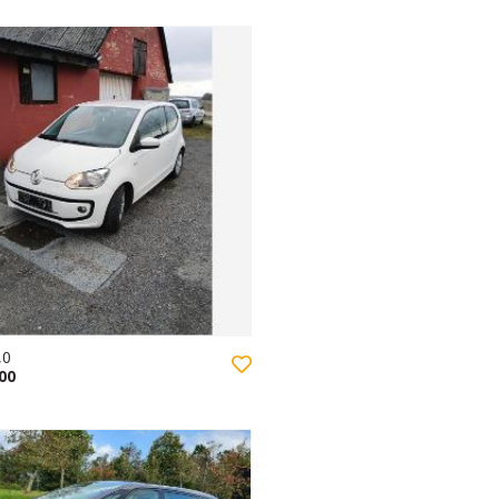
,0
000