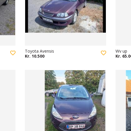
Toyota Avensis
Wv up
Kr. 10.500
Kr. 65.