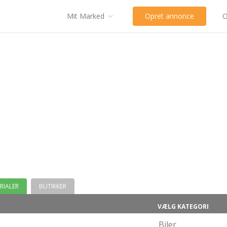
Mit Marked
Opret annonce
O
RIALER
BUTIKKER
VÆLG KATEGORI