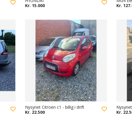
HYUNDAI
MG4 Ele
Kr. 15.000
Kr. 127
Nysynet Citroen c1 - billig i drift
Nysynet
Kr. 22.500
Kr. 22.