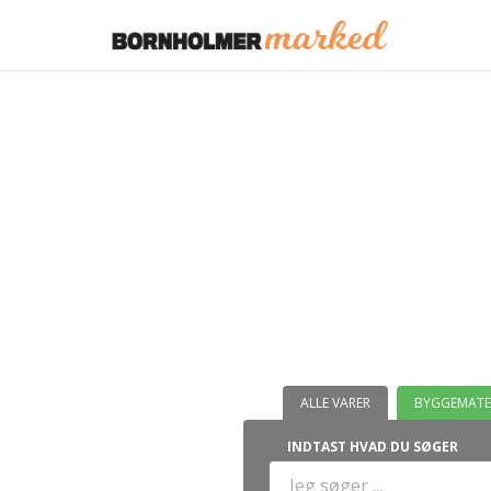
ALLE VARER
BYGGEMATE
INDTAST HVAD DU SØGER