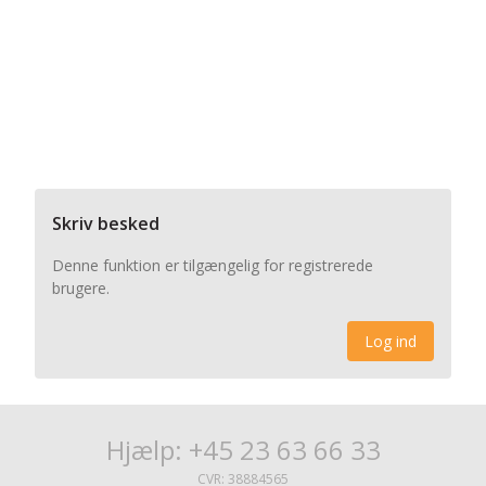
Skriv besked
Denne funktion er tilgængelig for registrerede
brugere.
Log ind
Hjælp: +45 23 63 66 33
CVR: 38884565