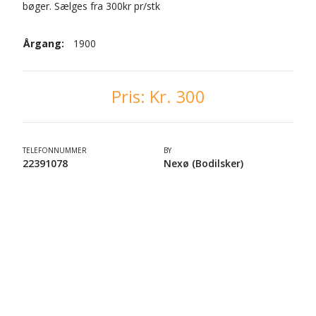
bøger. Sælges fra 300kr pr/stk
Årgang:
1900
Pris:
Kr. 300
TELEFONNUMMER
BY
22391078
Nexø (Bodilsker)