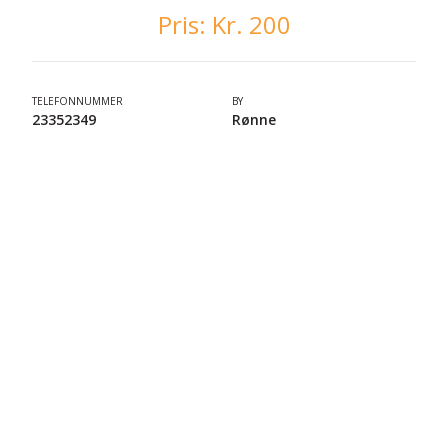
Pris:
Kr. 200
TELEFONNUMMER
BY
23352349
Rønne