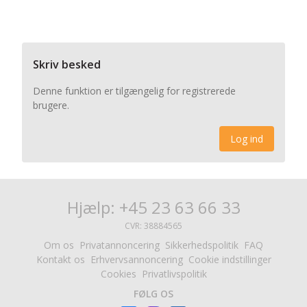
Skriv besked
Denne funktion er tilgængelig for registrerede
brugere.
Log ind
Hjælp: +45 23 63 66 33
CVR: 38884565
Om os
Privatannoncering
Sikkerhedspolitik
FAQ
Kontakt os
Erhvervsannoncering
Cookie indstillinger
Cookies
Privatlivspolitik
FØLG OS