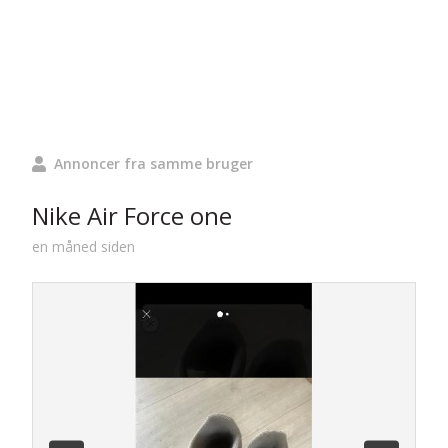
Annoncer fra samme bruger
Nike Air Force one
en måned siden