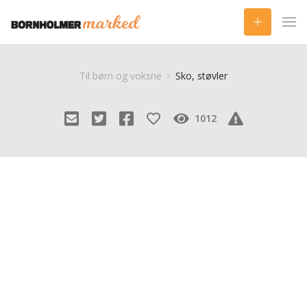
Til børn og voksne
Sko, støvler
1012