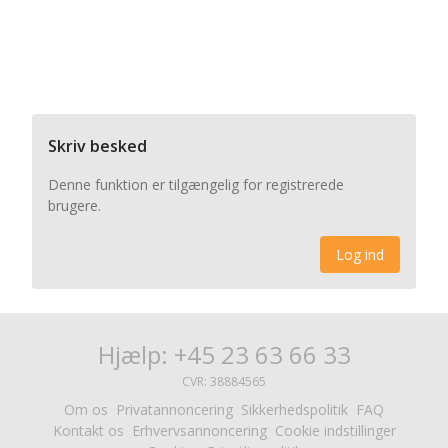
Skriv besked
Denne funktion er tilgængelig for registrerede
brugere.
Log ind
Hjælp: +45 23 63 66 33
CVR: 38884565
Om os
Privatannoncering
Sikkerhedspolitik
FAQ
Kontakt os
Erhvervsannoncering
Cookie indstillinger