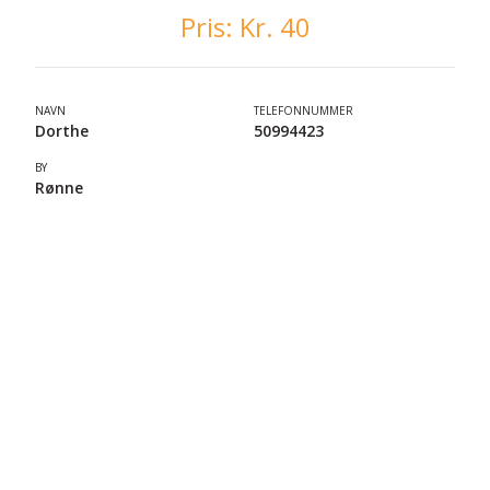
Pris:
Kr. 40
NAVN
TELEFONNUMMER
Dorthe
50994423
BY
Rønne