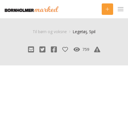
Til børn og voksne
Legetøj, Spil
759