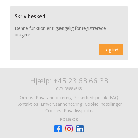
Skriv besked
Denne funktion er tilgængelig for registrerede
brugere.
Log ind
Hjælp: +45 23 63 66 33
CVR: 38884565
Om os
Privatannoncering
Sikkerhedspolitik
FAQ
Kontakt os
Erhvervsannoncering
Cookie indstillinger
Cookies
Privatlivspolitik
FØLG OS