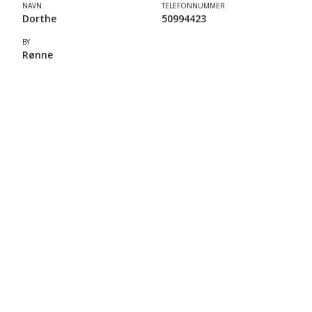
NAVN
TELEFONNUMMER
Dorthe
50994423
BY
Rønne