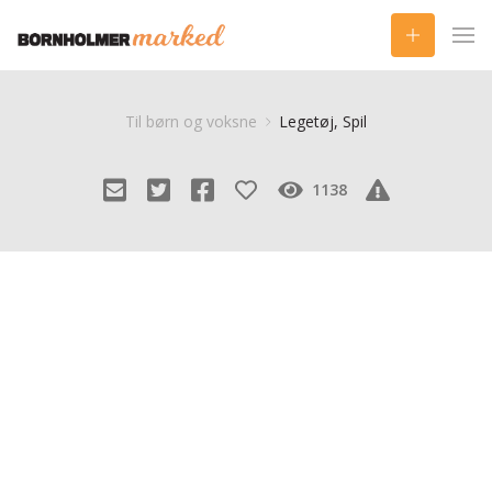
Til børn og voksne
Legetøj, Spil
1138