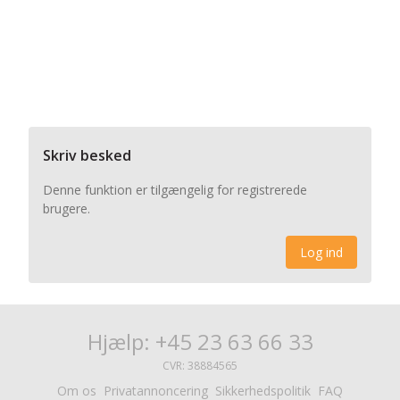
Skriv besked
Denne funktion er tilgængelig for registrerede
brugere.
Log ind
Hjælp: +45 23 63 66 33
CVR: 38884565
Om os
Privatannoncering
Sikkerhedspolitik
FAQ