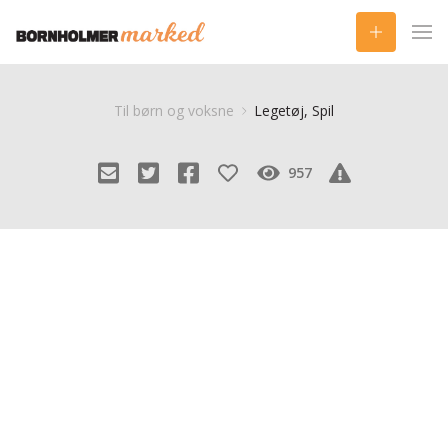
Til børn og voksne
Legetøj, Spil
957