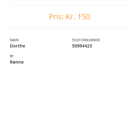
Pris:
Kr. 150
NAVN
TELEFONNUMMER
Dorthe
50994423
BY
Rønne