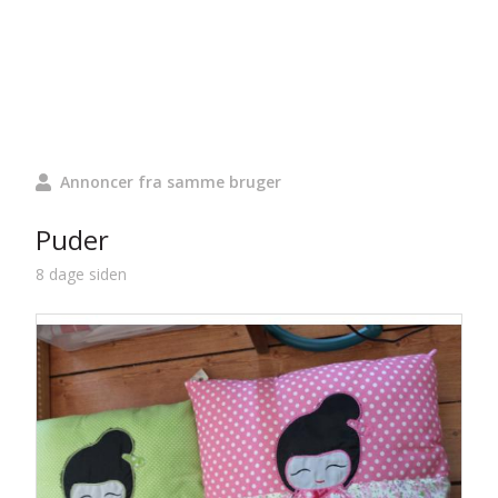
Annoncer fra samme bruger
Puder
8 dage siden