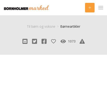
Til børn og voksne
Børneartikler
1073