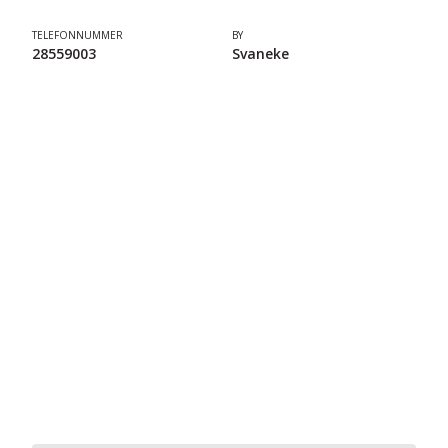
TELEFONNUMMER
BY
28559003
Svaneke