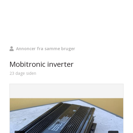
Annoncer fra samme bruger
Mobitronic inverter
23 dage siden