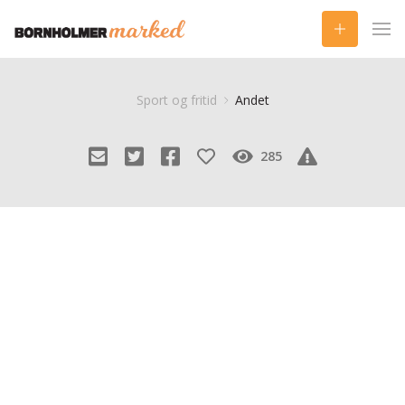
Sport og fritid
Andet
285