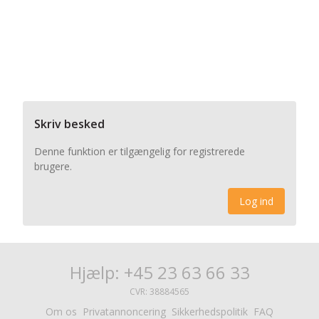
Skriv besked
Denne funktion er tilgængelig for registrerede
brugere.
Log ind
Hjælp: +45 23 63 66 33
CVR: 38884565
Om os
Privatannoncering
Sikkerhedspolitik
FAQ