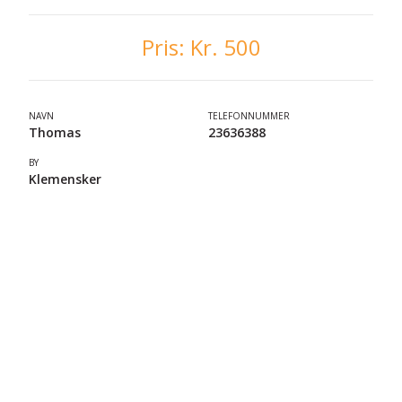
Pris:
Kr. 500
NAVN
TELEFONNUMMER
Thomas
23636388
BY
Klemensker