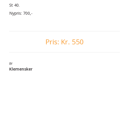
St 40.
Nypris: 700,-
Pris:
Kr. 550
BY
Klemensker