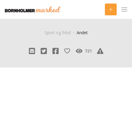
Sport og fritid
Andet
721