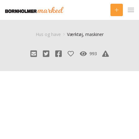
Hus og have
Værktøj, maskiner
993