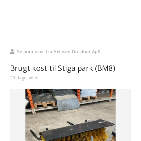
Se annoncer fra Hellisen Outdoor ApS
Brugt kost til Stiga park (BM8)
20 dage siden