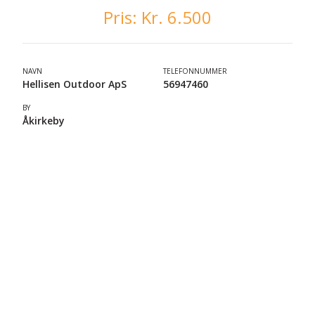
Pris:
Kr. 6.500
NAVN
TELEFONNUMMER
Hellisen Outdoor ApS
56947460
BY
Åkirkeby