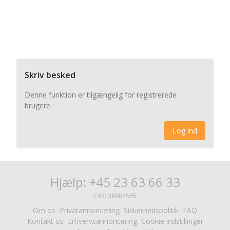
Skriv besked
Denne funktion er tilgængelig for registrerede
brugere.
Log ind
Hjælp: +45 23 63 66 33
CVR: 38884565
Om os
Privatannoncering
Sikkerhedspolitik
FAQ
Kontakt os
Erhvervsannoncering
Cookie indstillinger