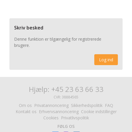
Skriv besked
Denne funktion er tilgængelig for registrerede
brugere.
Log ind
Hjælp: +45 23 63 66 33
CVR: 38884565
Om os
Privatannoncering
Sikkerhedspolitik
FAQ
Kontakt os
Erhvervsannoncering
Cookie indstillinger
Cookies
Privatlivspolitik
FØLG OS