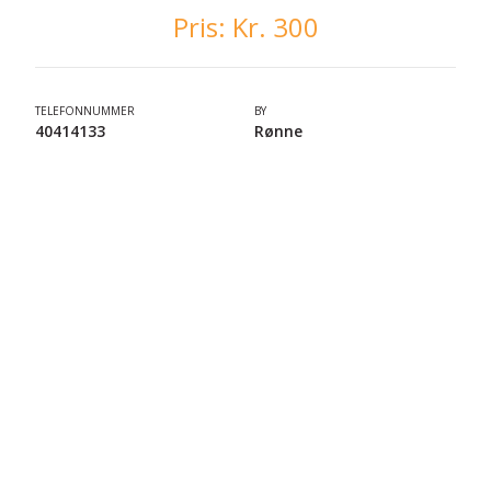
Pris:
Kr. 300
TELEFONNUMMER
BY
40414133
Rønne