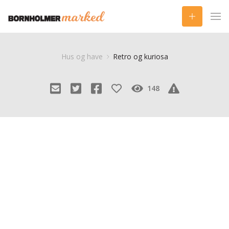
Hus og have
Retro og kuriosa
148