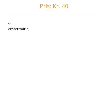
Pris:
Kr. 40
BY
Vestermarie