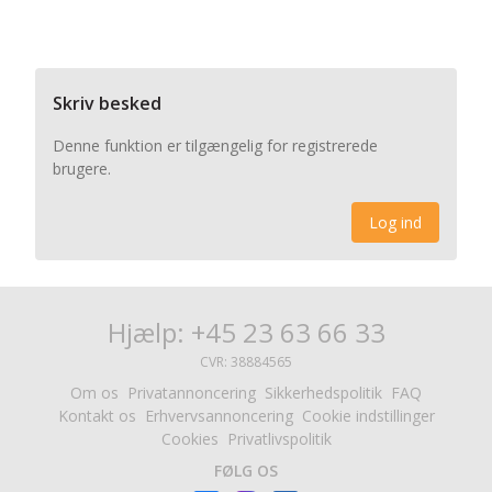
Skriv besked
Denne funktion er tilgængelig for registrerede
brugere.
Log ind
Hjælp: +45 23 63 66 33
CVR: 38884565
Om os
Privatannoncering
Sikkerhedspolitik
FAQ
Kontakt os
Erhvervsannoncering
Cookie indstillinger
Cookies
Privatlivspolitik
FØLG OS