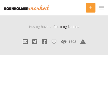
Hus og have
Retro og kuriosa
1508