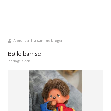
Annoncer fra samme bruger
Bølle bamse
22 dage siden