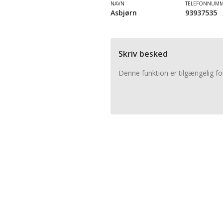
NAVN
TELEFONNUM
Asbjørn
93937535
Skriv besked
Denne funktion er tilgængelig fo