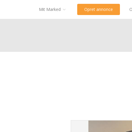
Mit Marked
Opret annonce
O