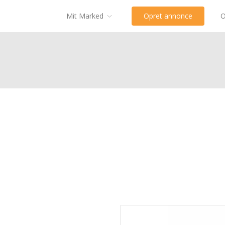
Mit Marked
Opret annonce
O