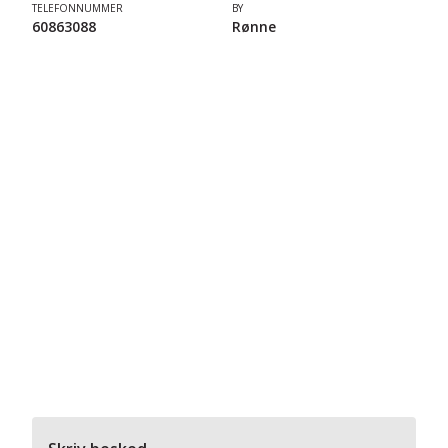
TELEFONNUMMER
BY
60863088
Rønne