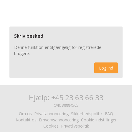
Skriv besked
Denne funktion er tilgængelig for registrerede
brugere.
Log ind
Hjælp: +45 23 63 66 33
CVR: 38884565
Om os
Privatannoncering
Sikkerhedspolitik
FAQ
Kontakt os
Erhvervsannoncering
Cookie indstillinger
Cookies
Privatlivspolitik