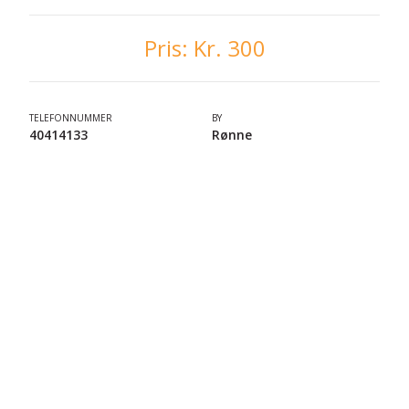
Pris:
Kr. 300
TELEFONNUMMER
BY
40414133
Rønne