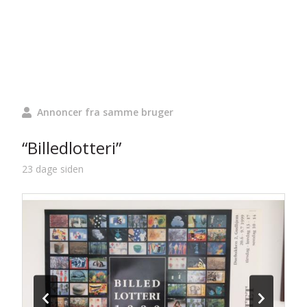
Annoncer fra samme bruger
“Billedlotteri”
23 dage siden