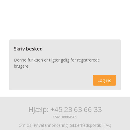
Skriv besked
Denne funktion er tilgængelig for registrerede
brugere.
Log ind
Hjælp: +45 23 63 66 33
CVR: 38884565
Om os
Privatannoncering
Sikkerhedspolitik
FAQ