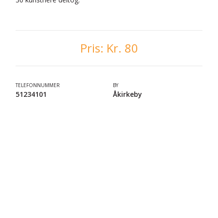
Pris:
Kr. 80
TELEFONNUMMER
BY
51234101
Åkirkeby