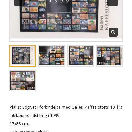
Plakat udgivet i forbindelse med Galleri Kaffeslottets 10-års
jubilæums udstilling i 1999.
67x83 cm.
30 kunstnere deltog.