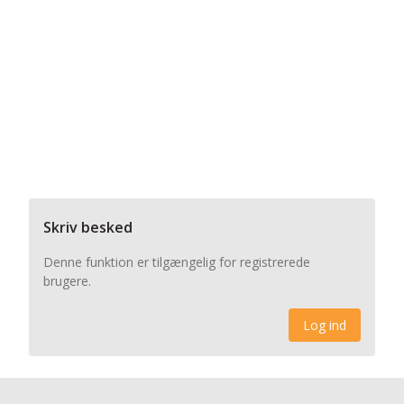
Skriv besked
Denne funktion er tilgængelig for registrerede
brugere.
Log ind