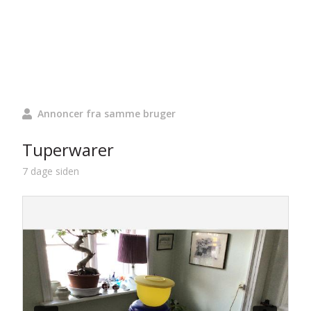
Annoncer fra samme bruger
Tuperwarer
7 dage siden