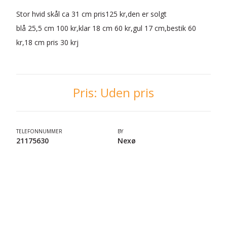
Stor hvid skål ca 31 cm pris125 kr,den er solgt
blå 25,5 cm 100 kr,klar 18 cm 60 kr,gul 17 cm,bestik 60
kr,18 cm pris 30 krj
Pris:
Uden pris
TELEFONNUMMER
BY
21175630
Nexø