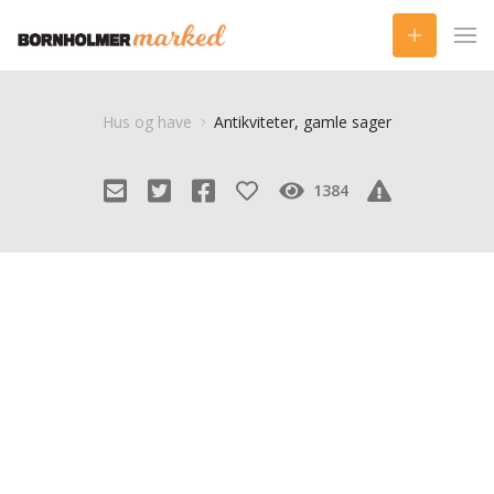
Hus og have
Antikviteter, gamle sager
1384