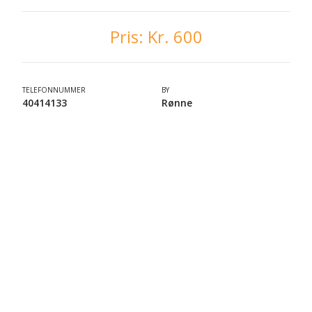
Pris:
Kr. 600
TELEFONNUMMER
BY
40414133
Rønne