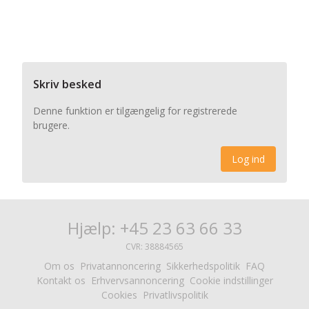
Skriv besked
Denne funktion er tilgængelig for registrerede
brugere.
Log ind
Hjælp: +45 23 63 66 33
CVR: 38884565
Om os
Privatannoncering
Sikkerhedspolitik
FAQ
Kontakt os
Erhvervsannoncering
Cookie indstillinger
Cookies
Privatlivspolitik