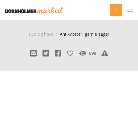
Hus og have
Antikviteter, gamle sager
699