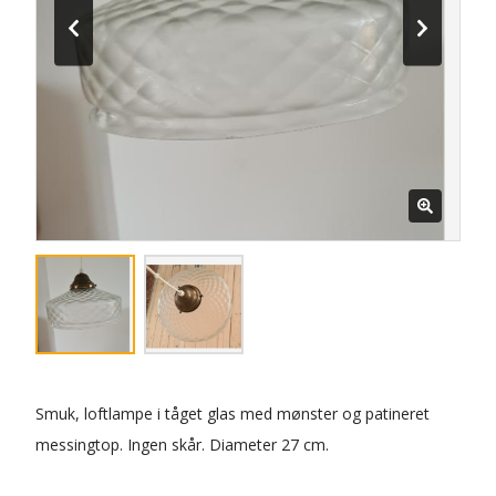
Smuk, loftlampe i tåget glas med mønster og patineret
messingtop. Ingen skår. Diameter 27 cm.