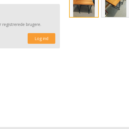
r registrerede brugere.
Log ind