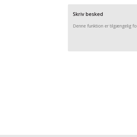
Skriv besked
Denne funktion er tilgængelig fo