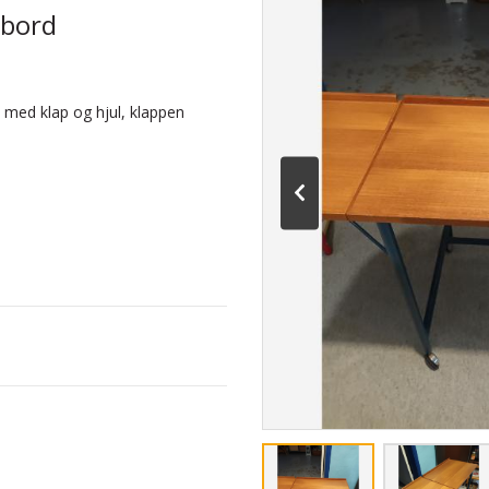
ebord
k med klap og hjul, klappen