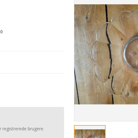
00
r registrerede brugere.