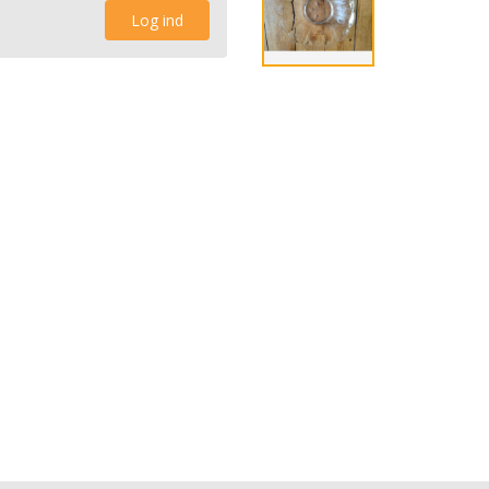
Log ind