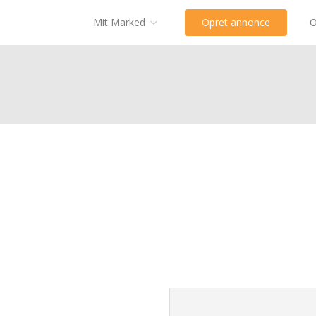
Mit Marked
Opret annonce
O