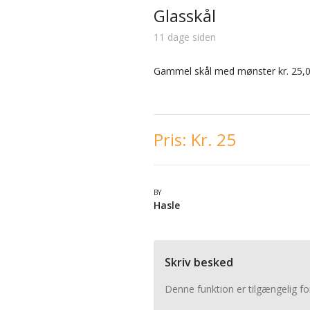
Glasskål
11 dage siden
Gammel skål med mønster kr. 25,
Pris:
Kr. 25
BY
Hasle
Skriv besked
Denne funktion er tilgængelig fo