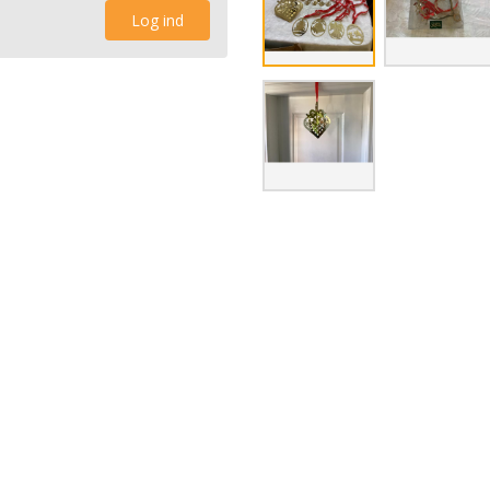
Log ind