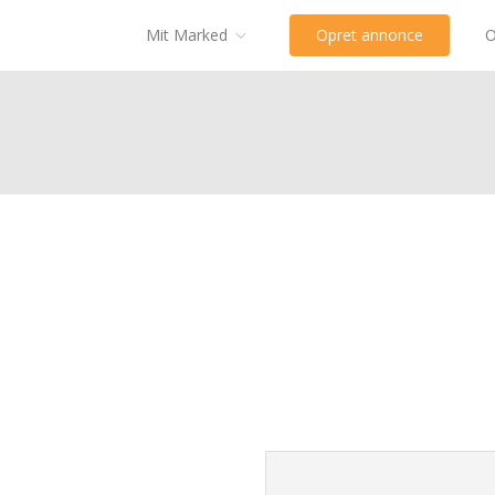
Mit Marked
Opret annonce
O