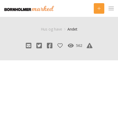
Hus og have
Andet
562