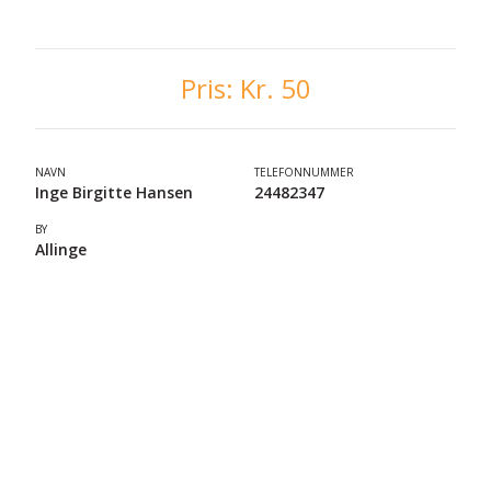
Pris:
Kr. 50
NAVN
TELEFONNUMMER
Inge Birgitte Hansen
24482347
BY
Allinge