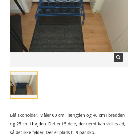
Blå skoholder. Måler 60 cm i længden og 40 cm i bredden
og 25 cm i højden. Det er i 5 dele, der nemt kan skilles ad,
så det ikke fylder. Der er plads til 9 par sko.