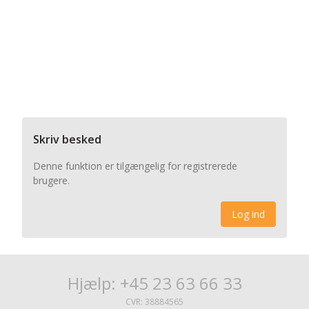
Skriv besked
Denne funktion er tilgængelig for registrerede
brugere.
Log ind
Hjælp: +45 23 63 66 33
CVR: 38884565