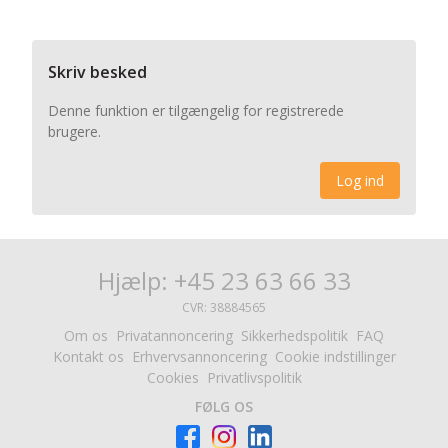
Skriv besked
Denne funktion er tilgængelig for registrerede
brugere.
Log ind
Hjælp: +45 23 63 66 33
CVR: 38884565
Om os
Privatannoncering
Sikkerhedspolitik
FAQ
Kontakt os
Erhvervsannoncering
Cookie indstillinger
Cookies
Privatlivspolitik
FØLG OS