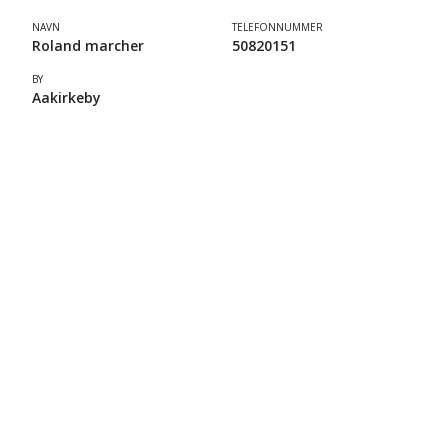
NAVN
TELEFONNUMMER
Roland marcher
50820151
BY
Aakirkeby