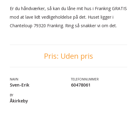
Er du håndværker, så kan du låne mit hus i Frankrig GRATIS
mod at lave lidt vedligeholdelse på det. Huset ligger i
Chanteloup 79320 Frankrig. Ring så snakker vi om det.
Pris:
Uden pris
NAVN
TELEFONNUMMER
Sven-Erik
60478061
BY
Åkirkeby