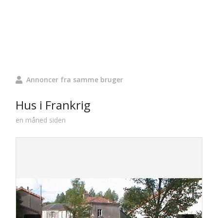
Annoncer fra samme bruger
Hus i Frankrig
en måned siden