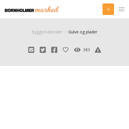
Byggematerialer
Gulve og plader
383