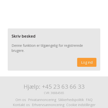
Skriv besked
Denne funktion er tilgængelig for registrerede
brugere.
Log ind
Hjælp: +45 23 63 66 33
CVR: 38884565
Om os
Privatannoncering
Sikkerhedspolitik
FAQ
Kontakt os
Erhvervsannoncering
Cookie indstillinger