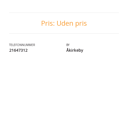
Pris:
Uden pris
TELEFONNUMMER
BY
21647312
Åkirkeby