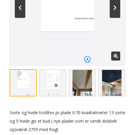
Sorte og hvide troldtex pr plade 0.70 kvadratmeter 13 sorte
og 5 hvide giv et bud ( nye plader som er sendt dobbelt
op)værdi 2759 med fragt