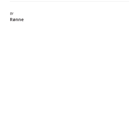
BY
Rønne