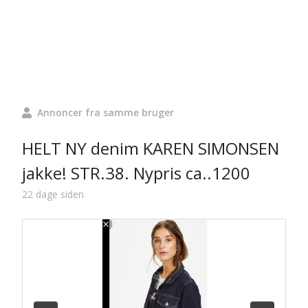
Annoncer fra samme bruger
HELT NY denim KAREN SIMONSEN
jakke! STR.38. Nypris ca..1200
22 dage siden