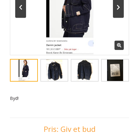
Byd!
Pris:
Giv et bud