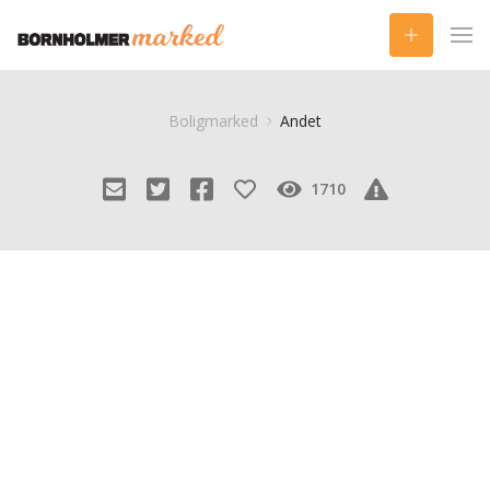
Boligmarked
Andet
1710