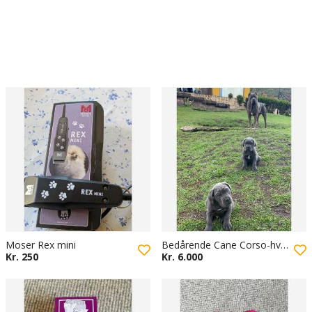
Moser Rex mini
Bedårende Cane Corso-hvalpe til adoption
Kr. 250
Kr. 6.000