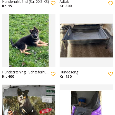
Hundehalsbånd (Str. XXS-XS)
Adtab
Kr. 15
Kr. 300
Hundetræning i Schæferhundeklubben
Hundeseng
Kr. 400
Kr. 150