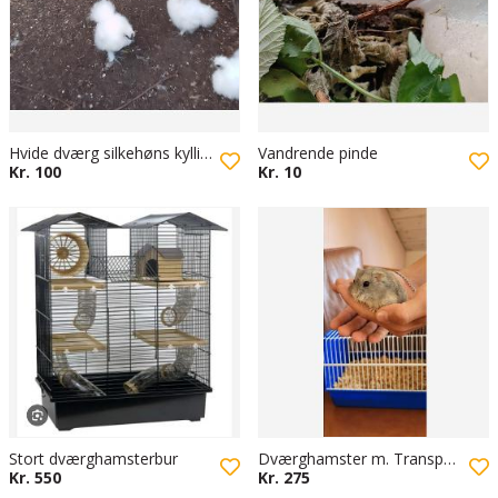
Hvide dværg silkehøns kyllinger
Vandrende pinde
Kr. 100
Kr. 10
Stort dværghamsterbur
Dværghamster m. Transportbur
Kr. 550
Kr. 275