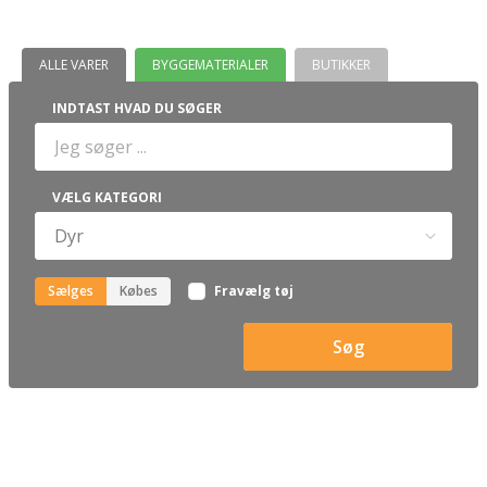
ALLE VARER
BYGGEMATERIALER
BUTIKKER
INDTAST HVAD DU SØGER
VÆLG KATEGORI
Sælges
Købes
Fravælg tøj
Søg