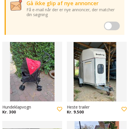
Gå ikke glip af nye annoncer
Få e-mail når der er nye annoncer, der matcher
din søgning
Hundeklapvogn
Heste trailer
Kr. 300
Kr. 9.500