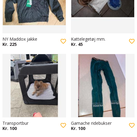
NY Maddox jakke
Kattelegetøj mm.
Kr. 225
Kr. 45
Transportbur
Gamache ridebukser
Kr. 100
Kr. 100