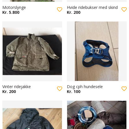
Motorslynge
Hvide ridebukser med skind
Kr. 5.800
Kr. 200
Vinter ridejakke
Dog cph hundesele
Kr. 200
Kr. 100