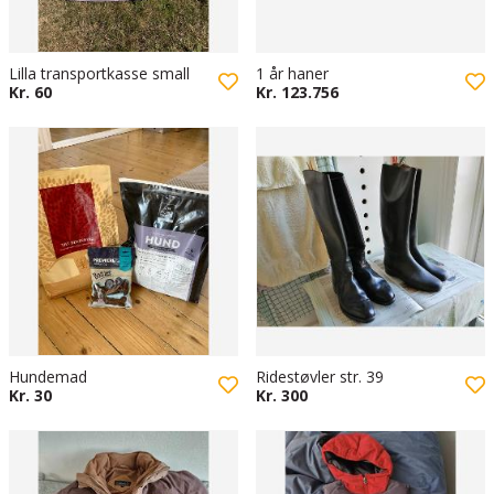
Lilla transportkasse small
1 år haner
Kr. 60
Kr. 123.756
Hundemad
Ridestøvler str. 39
Kr. 30
Kr. 300