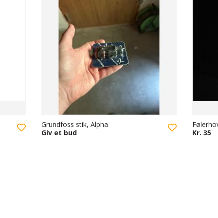
Grundfoss stik, Alpha
Følerho
Giv et bud
Kr. 35