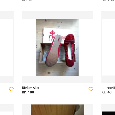
Rieker sko
Lampet
Kr. 100
Kr. 40