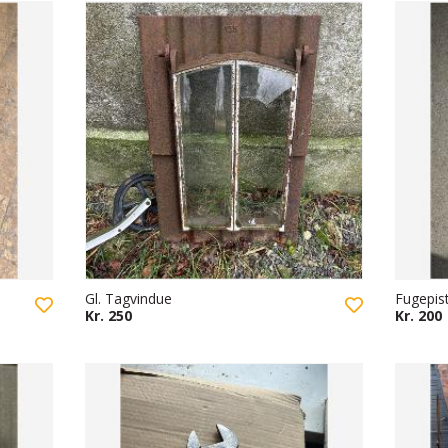
Gl. Tagvindue
Fugepis
Kr. 250
Kr. 200