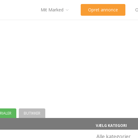
Mit Marked
Opret annonce
O
RIALER
BUTIKKER
VÆLG KATEGORI