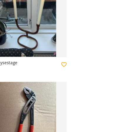
lysestage