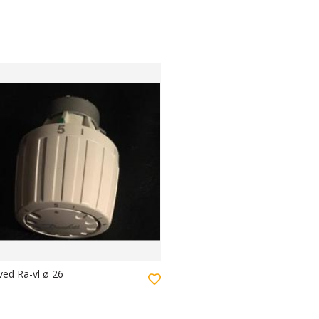
ved Ra-vl ø 26