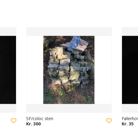
SF/coloc sten
Følerho
Kr. 300
Kr. 35