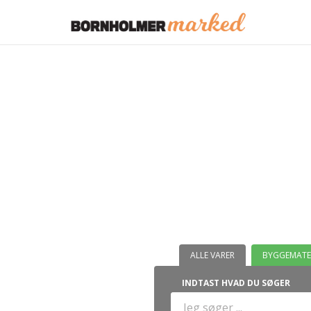
ALLE VARER
BYGGEMATE
INDTAST HVAD DU SØGER