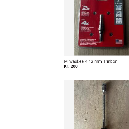
Milwaukee 4-12 mm Trinbor
Kr. 200