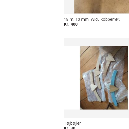
18 m. 10 mm. Wicu kobberrør.
Kr. 400
Tøjbøjler
Kr. 30