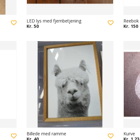
LED lys med fjernbetjening
Reebok 
Kr. 50
Kr. 150
Billede med ramme
Kurve
Kr. 40
Kr. 1.23