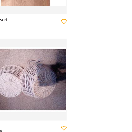
sort
4