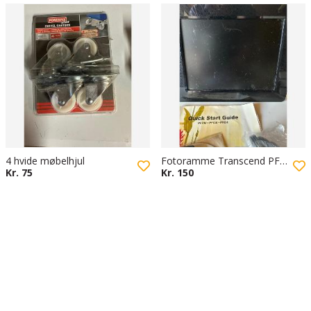
4 hvide møbelhjul
Fotoramme Transcend PF830
Kr. 75
Kr. 150