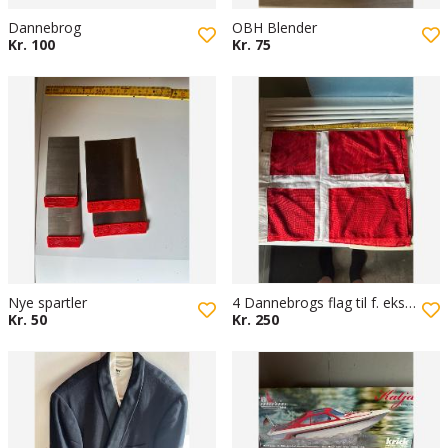
Dannebrog
OBH Blender
Kr. 100
Kr. 75
Nye spartler
4 Dannebrogs flag til f. eks. vejbod
Kr. 50
Kr. 250