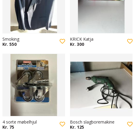
Smoking
KRICK Katja
Kr. 550
Kr. 300
4 sorte møbelhjul
Bosch slagboremakine
Kr. 75
Kr. 125