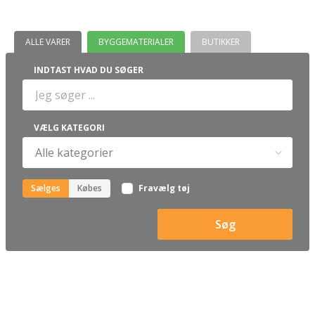
ALLE VARER
BYGGEMATERIALER
BUTIKKER
INDTAST HVAD DU SØGER
VÆLG KATEGORI
Sælges
Købes
Fravælg tøj
Søg