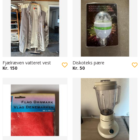
Fjælræven vatteret vest
Diskoteks pære
Kr. 150
Kr. 50