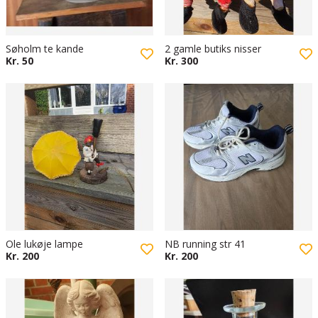
Søholm te kande
2 gamle butiks nisser
Kr. 50
Kr. 300
Ole lukøje lampe
NB running str 41
Kr. 200
Kr. 200