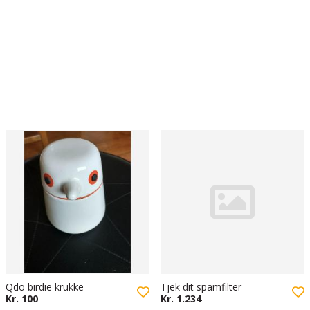
Qdo birdie krukke
Tjek dit spamfilter
Kr. 100
Kr. 1.234