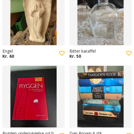
Engel
Bitter karaffel
Kr. 60
Kr. 50
Ryggen undersøgelse og behandling
Dan Brown 6 stk