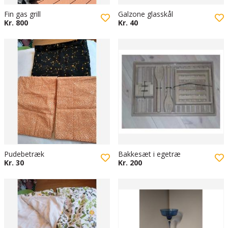
Fin gas grill
Galzone glasskål
Kr. 800
Kr. 40
Pudebetræk
Bakkesæt i egetræ
Kr. 30
Kr. 200