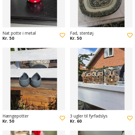
Nat potte i metal
Fad, stentøj
Kr. 50
Kr. 50
Hængepotter
3 ugler til fyrfadslys
Kr. 50
Kr. 60