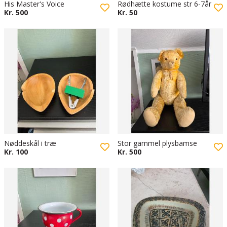
His Master's Voice
Rødhætte kostume str 6-7år
Kr. 500
Kr. 50
Nøddeskål i træ
Stor gammel plysbamse
Kr. 100
Kr. 500