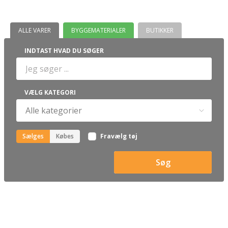
ALLE VARER
BYGGEMATERIALER
BUTIKKER
INDTAST HVAD DU SØGER
VÆLG KATEGORI
Sælges
Købes
Fravælg tøj
Søg