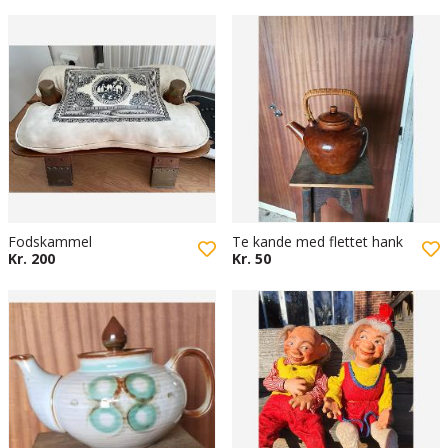
Fodskammel
Te kande med flettet hank
Kr. 200
Kr. 50