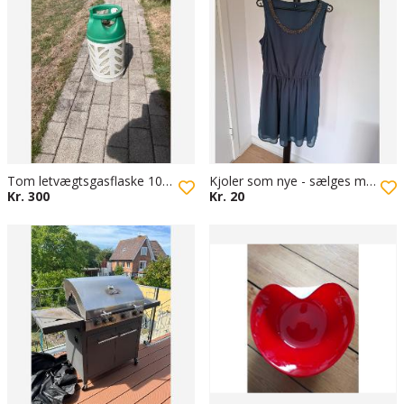
Tom letvægtsgasflaske 10 kg
Kjoler som nye - sælges meget billigt
Kr. 300
Kr. 20