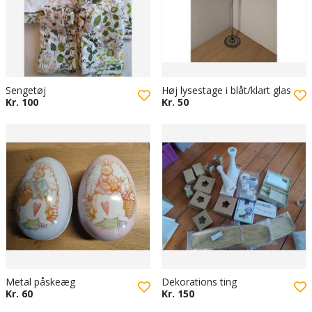
Sengetøj
Høj lysestage i blåt/klart glas
Kr. 100
Kr. 50
Metal påskeæg
Dekorations ting
Kr. 60
Kr. 150