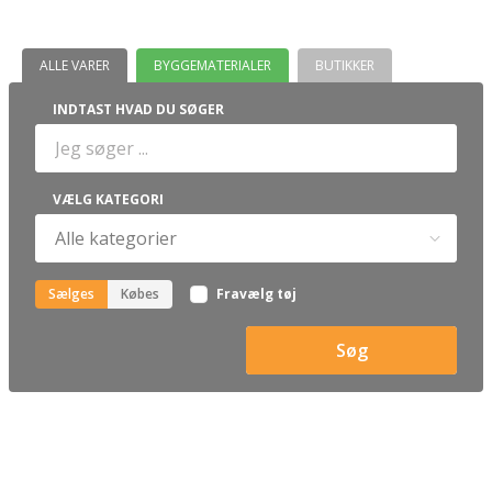
ALLE VARER
BYGGEMATERIALER
BUTIKKER
INDTAST HVAD DU SØGER
VÆLG KATEGORI
Sælges
Købes
Fravælg tøj
Søg