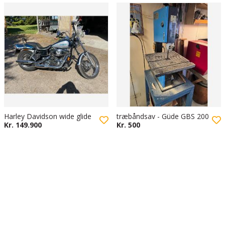
Harley Davidson wide glide
træbåndsav - Güde GBS 200
Kr. 149.900
Kr. 500