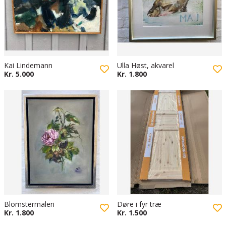
Kai Lindemann
Ulla Høst, akvarel
Kr. 5.000
Kr. 1.800
Blomstermaleri
Døre i fyr træ
Kr. 1.800
Kr. 1.500