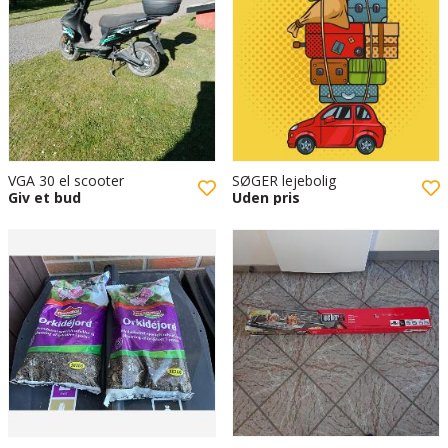
VGA 30 el scooter
SØGER lejebolig
Giv et bud
Uden pris