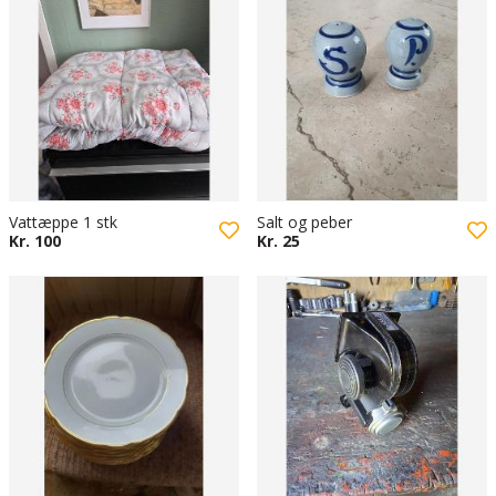
Vattæppe 1 stk
Salt og peber
Kr. 100
Kr. 25